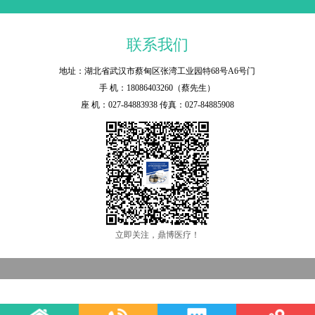
联系我们
地址：湖北省武汉市蔡甸区张湾工业园特68号A6号门
手 机：18086403260（蔡先生）
座 机：027-84883938 传真：027-84885908
立即关注，鼎博医疗！