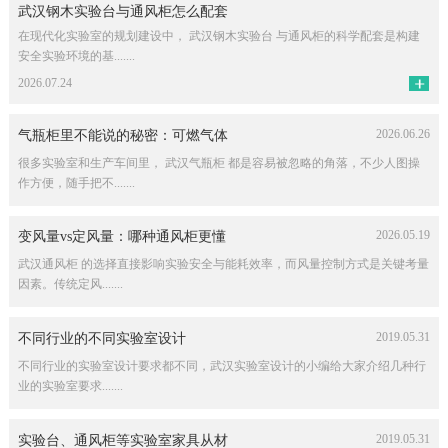
武汉钢木实验台与通风柜怎么配套
在现代化实验室的规划建设中， 武汉钢木实验台 与通风柜的科学配套是构建
安全实验环境的基.......
2026.07.24
2026.06.26
气瓶柜里不能说的秘密：可燃气体
很多实验室和生产车间里， 武汉气瓶柜 都是容易被忽略的角落，不少人图操
作方便，随手把不.......
2026.05.19
变风量vs定风量：哪种通风柜更懂
武汉通风柜 的选择直接影响实验安全与能耗效率，而风量控制方式是关键考量
因素。传统定风.......
2019.05.31
不同行业的不同实验室设计
不同行业的实验室设计要求都不同，武汉实验室设计的小编给大家介绍几种行
业的实验室要求.......
2019.05.31
实验台、通风柜等实验室家具从材