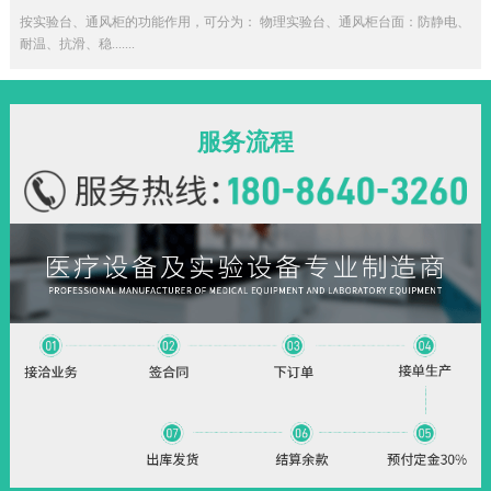
按实验台、通风柜的功能作用，可分为： 物理实验台、通风柜台面：防静电、
耐温、抗滑、稳.......
服务流程