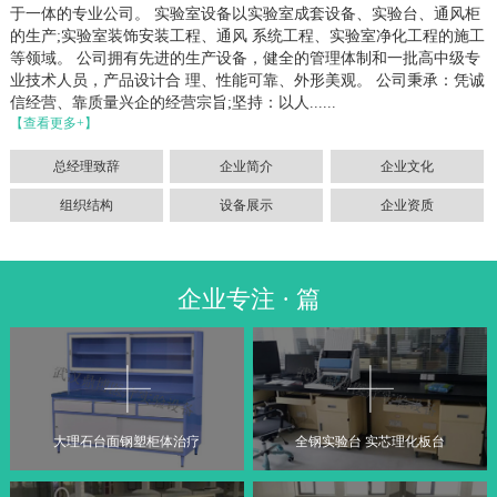
于一体的专业公司。 实验室设备以实验室成套设备、实验台、通风柜
的生产;实验室装饰安装工程、通风 系统工程、实验室净化工程的施工
等领域。 公司拥有先进的生产设备，健全的管理体制和一批高中级专
业技术人员，产品设计合 理、性能可靠、外形美观。 公司秉承：凭诚
信经营、靠质量兴企的经营宗旨;坚持：以人......
【查看更多+】
总经理致辞
企业简介
企业文化
组织结构
设备展示
企业资质
企业专注 · 篇
大理石台面钢塑柜体治疗
全钢实验台 实芯理化板台