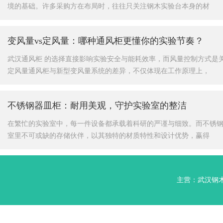
境的基础。许多采购方在布局时，往往只关注钢木实验台本身的材
变风量vs定风量：哪种通风柜更懂你的实验节奏？
武汉通风柜 的选择直接影响实验安全与能耗效率，而风量控制方式是
定风量通风柜与新型变风量系统的差异，不仅体现在工作原理上，
不锈钢器皿柜：耐用美观，守护实验室的整洁
在繁忙的实验室中，每一件设备都承载着科研的严谨与细致。而不锈
室里不可或缺的存储伙伴，以其独特的材质特性和设计优势，赢得
主营：武汉钢