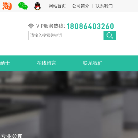
网站首页
公司简介
联系我们
贤纳士
在线留言
联系我们