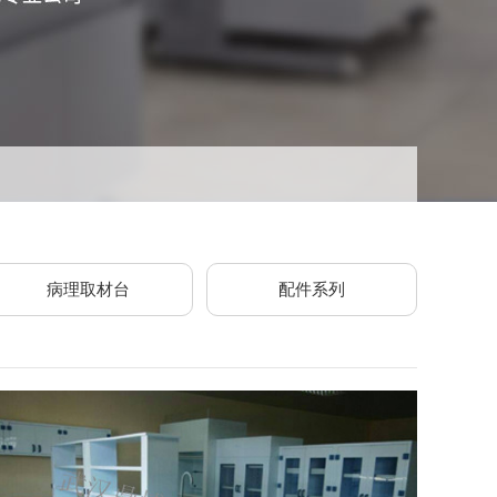
病理取材台
配件系列