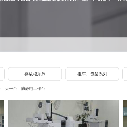
存放柜系列
推车、货架系列
台
天平台
防静电工作台