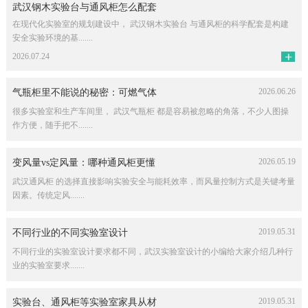
武汉钢木实验台与通风柜怎么配套
在现代化实验室的规划建设中， 武汉钢木实验台 与通风柜的科学配套是构建
安全实验环境的基.......
2026.07.24
2026.06.26
气瓶柜里不能说的秘密：可燃气体
很多实验室和生产车间里， 武汉气瓶柜 都是容易被忽略的角落，不少人图操
作方便，随手把不.......
2026.05.19
变风量vs定风量：哪种通风柜更懂
武汉通风柜 的选择直接影响实验安全与能耗效率，而风量控制方式是关键考量
因素。传统定风.......
2019.05.31
不同行业的不同实验室设计
不同行业的实验室设计要求都不同，武汉实验室设计的小编给大家介绍几种行
业的实验室要求.......
2019.05.31
实验台、通风柜等实验室家具从材