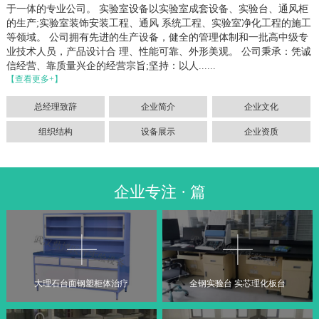
于一体的专业公司。 实验室设备以实验室成套设备、实验台、通风柜
的生产;实验室装饰安装工程、通风 系统工程、实验室净化工程的施工
等领域。 公司拥有先进的生产设备，健全的管理体制和一批高中级专
业技术人员，产品设计合 理、性能可靠、外形美观。 公司秉承：凭诚
信经营、靠质量兴企的经营宗旨;坚持：以人......
【查看更多+】
总经理致辞
企业简介
企业文化
组织结构
设备展示
企业资质
企业专注 · 篇
大理石台面钢塑柜体治疗
全钢实验台 实芯理化板台