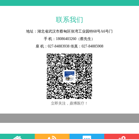
联系我们
地址：湖北省武汉市蔡甸区张湾工业园特68号A6号门
手 机：18086403260（蔡先生）
座 机：027-84883938 传真：027-84885908
立即关注，鼎博医疗！