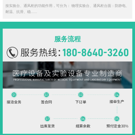
按实验台、通风柜的功能作用，可分为： 物理实验台、通风柜台面：防静电、
耐温、抗滑、稳.......
服务流程