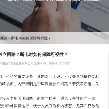
立回路？断电时如何保障可视性？
独立回路？断电时如何保障可视性？
武汉鼎博医疗实验设备有限公司 发布时间：2026-04-25 16:27
剂、药品的重要设备，其内部照明设计不仅关系到操作便利
的药品柜，内部照明是否应设置独立回路？若突发断电，又
接入专用照明回路，而非与插座、通风设备共用同一线
照明仍可保持运行，便于人员判断柜内状态。尤其在存放危