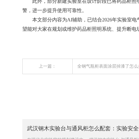
此外，部分新建实验室在设计阶段已将药品柜照明
警，进一步提升使用可靠性。
本文部分内容为AI辅助，已结合2026年实验室
望能对大家在规划或维护药品柜照明系统、提升断电
上一篇：
全钢气瓶柜表面涂层掉漆了怎么
变风量vs定风量：哪种通风柜更懂你的实验节奏？
武汉钢木实验台与通风柜怎么配套：实验安全