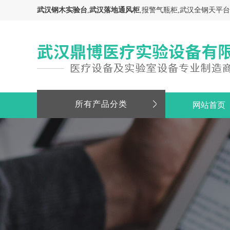
武汉钢木实验台
,
武汉落地通风柜
,报警气瓶柜,武汉全钢天平
所有产品分类
网站首页