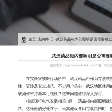
主页
新闻中心
武汉药品柜内部照明是否需要独
武汉药品柜内部照明是否需要
信息来源：http://www.whdbyl.com/ 作者：
在实验室或医疗场所中，
武汉药品柜
作为存放试
性，更涉及安全规范。不少用户关心：武汉地区使用
该如何维持基本可视性？这些问题值得深入探讨。
根据现行电气安装相关指引，药品柜内部照明建议
路。这样做的好处在于，当其他设备因过载跳闸时，