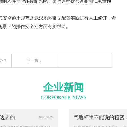
纳入楼宇智能控制系统，支持远程状态监测和低电量预
电气安全通用规范及武汉地区常见配置实践进行人工修订，希
场景下的操作安全性方面有所帮助。
办？
下一篇：
返回列表页
企业新闻
CORPORATE NEWS
边界的
气瓶柜里不能说的秘密
2026.07.24