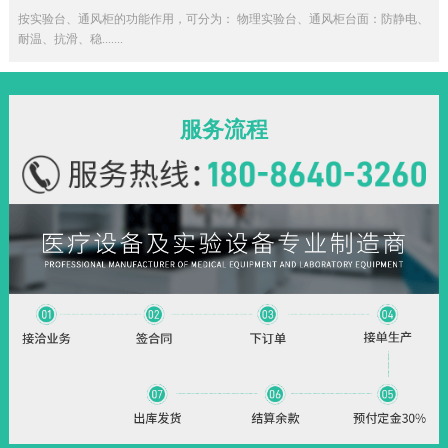
按实验台、通风柜的功能作用，可分为： 物理实验台、通风柜台面：防静电、
耐温、抗滑、稳.......
服务流程