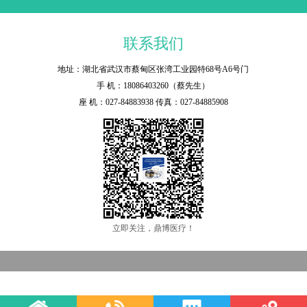
联系我们
地址：湖北省武汉市蔡甸区张湾工业园特68号A6号门
手 机：18086403260（蔡先生）
座 机：027-84883938 传真：027-84885908
立即关注，鼎博医疗！