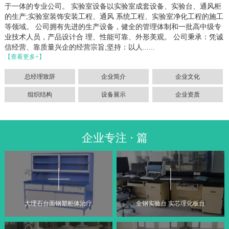
于一体的专业公司。 实验室设备以实验室成套设备、实验台、通风柜
的生产;实验室装饰安装工程、通风 系统工程、实验室净化工程的施工
等领域。 公司拥有先进的生产设备，健全的管理体制和一批高中级专
业技术人员，产品设计合 理、性能可靠、外形美观。 公司秉承：凭诚
信经营、靠质量兴企的经营宗旨;坚持：以人......
【查看更多+】
总经理致辞
企业简介
企业文化
组织结构
设备展示
企业资质
企业专注 · 篇
大理石台面钢塑柜体治疗
全钢实验台 实芯理化板台