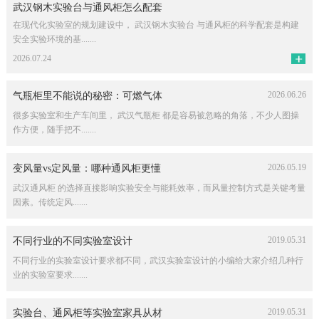
武汉钢木实验台与通风柜怎么配套
在现代化实验室的规划建设中， 武汉钢木实验台 与通风柜的科学配套是构建
安全实验环境的基.......
2026.07.24
2026.06.26
气瓶柜里不能说的秘密：可燃气体
很多实验室和生产车间里， 武汉气瓶柜 都是容易被忽略的角落，不少人图操
作方便，随手把不.......
2026.05.19
变风量vs定风量：哪种通风柜更懂
武汉通风柜 的选择直接影响实验安全与能耗效率，而风量控制方式是关键考量
因素。传统定风.......
2019.05.31
不同行业的不同实验室设计
不同行业的实验室设计要求都不同，武汉实验室设计的小编给大家介绍几种行
业的实验室要求.......
2019.05.31
实验台、通风柜等实验室家具从材