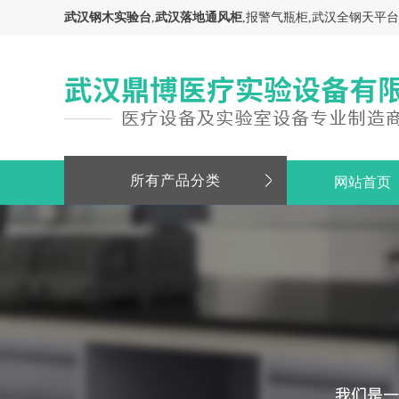
武汉钢木实验台
,
武汉落地通风柜
,报警气瓶柜,武汉全钢天平
所有产品分类
网站首页