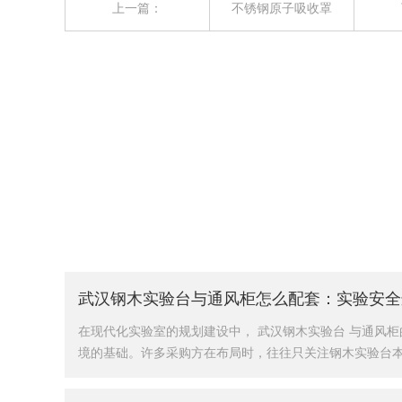
上一篇：
不锈钢原子吸收罩
不锈钢原子吸收罩(高度可升降，带风阀）
武汉钢木实验台与通风柜怎么配套：实验安全
在现代化实验室的规划建设中， 武汉钢木实验台 与通风
境的基础。许多采购方在布局时，往往只关注钢木实验台