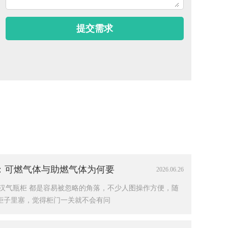
：可燃气体与助燃气体为何要
2026.06.26
汉气瓶柜 都是容易被忽略的角落，不少人图操作方便，随
柜子里塞，觉得柜门一关就不会有问