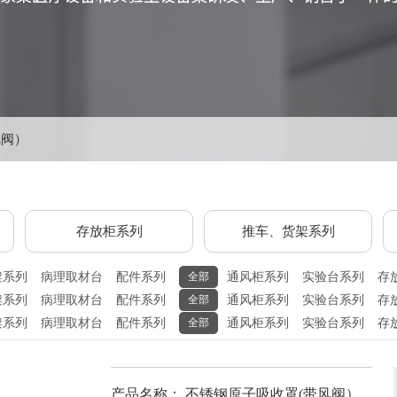
风阀）
存放柜系列
推车、货架系列
架系列
病理取材台
配件系列
全部
通风柜系列
实验台系列
存
架系列
病理取材台
配件系列
全部
通风柜系列
实验台系列
存
架系列
病理取材台
配件系列
全部
通风柜系列
实验台系列
存
产品名称： 不锈钢原子吸收罩(带风阀）