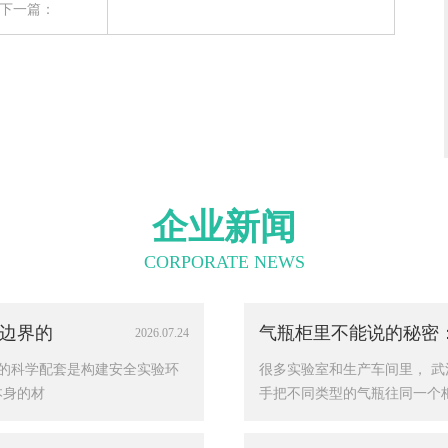
下一篇：
返回列表页
企业新闻
CORPORATE NEWS
边界的
气瓶柜里不能说的秘密
2026.07.24
柜的科学配套是构建安全实验环
很多实验室和生产车间里， 武
本身的材
手把不同类型的气瓶往同一个