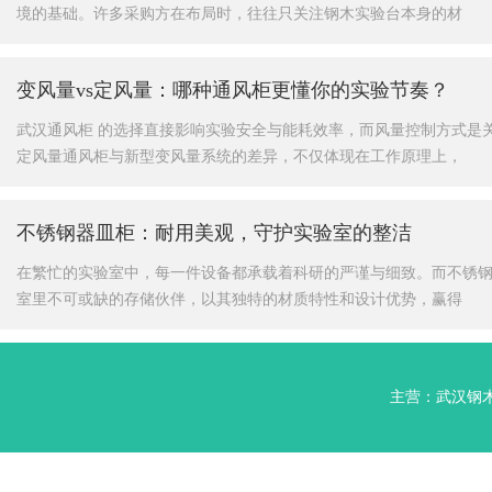
境的基础。许多采购方在布局时，往往只关注钢木实验台本身的材
变风量vs定风量：哪种通风柜更懂你的实验节奏？
武汉通风柜 的选择直接影响实验安全与能耗效率，而风量控制方式是
定风量通风柜与新型变风量系统的差异，不仅体现在工作原理上，
不锈钢器皿柜：耐用美观，守护实验室的整洁
在繁忙的实验室中，每一件设备都承载着科研的严谨与细致。而不锈
室里不可或缺的存储伙伴，以其独特的材质特性和设计优势，赢得
主营：武汉钢