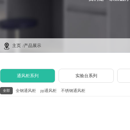
主页
产品展示
通风柜系列
实验台系列
全部
全钢通风柜
pp通风柜
不锈钢通风柜