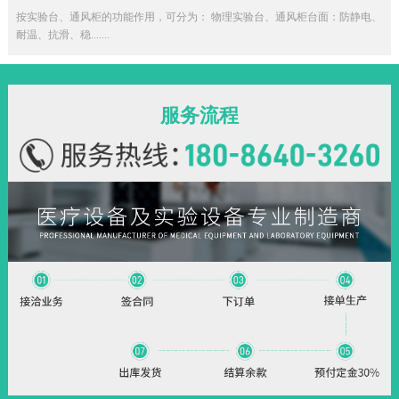
按实验台、通风柜的功能作用，可分为： 物理实验台、通风柜台面：防静电、
耐温、抗滑、稳.......
服务流程