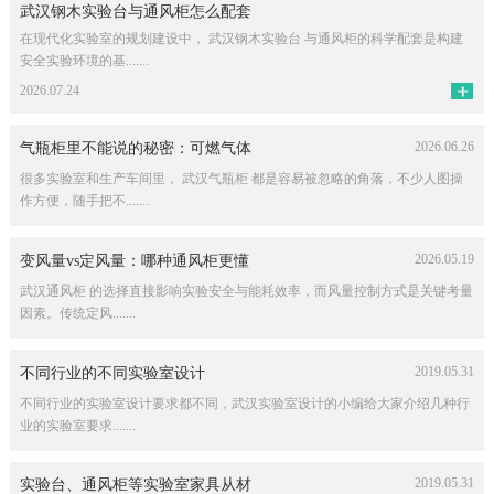
武汉钢木实验台与通风柜怎么配套
在现代化实验室的规划建设中， 武汉钢木实验台 与通风柜的科学配套是构建
安全实验环境的基.......
2026.07.24
2026.06.26
气瓶柜里不能说的秘密：可燃气体
很多实验室和生产车间里， 武汉气瓶柜 都是容易被忽略的角落，不少人图操
作方便，随手把不.......
2026.05.19
变风量vs定风量：哪种通风柜更懂
武汉通风柜 的选择直接影响实验安全与能耗效率，而风量控制方式是关键考量
因素。传统定风.......
2019.05.31
不同行业的不同实验室设计
不同行业的实验室设计要求都不同，武汉实验室设计的小编给大家介绍几种行
业的实验室要求.......
2019.05.31
实验台、通风柜等实验室家具从材