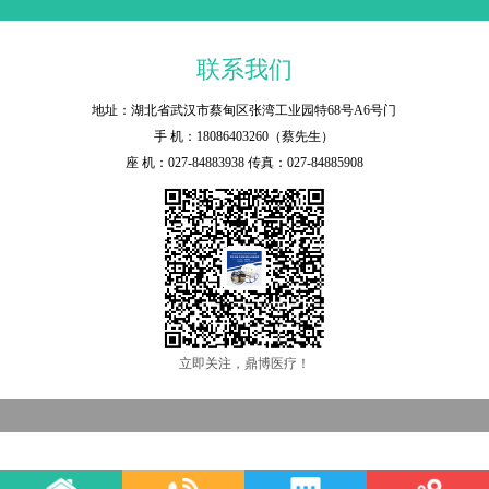
联系我们
地址：湖北省武汉市蔡甸区张湾工业园特68号A6号门
手 机：18086403260（蔡先生）
座 机：027-84883938 传真：027-84885908
立即关注，鼎博医疗！