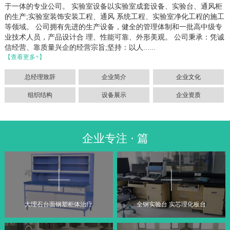
于一体的专业公司。 实验室设备以实验室成套设备、实验台、通风柜
的生产;实验室装饰安装工程、通风 系统工程、实验室净化工程的施工
等领域。 公司拥有先进的生产设备，健全的管理体制和一批高中级专
业技术人员，产品设计合 理、性能可靠、外形美观。 公司秉承：凭诚
信经营、靠质量兴企的经营宗旨;坚持：以人......
【查看更多+】
总经理致辞
企业简介
企业文化
组织结构
设备展示
企业资质
企业专注 · 篇
大理石台面钢塑柜体治疗
全钢实验台 实芯理化板台